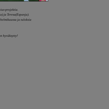
ius-projektia.
a) ja Teresa(Espanja).
 helmikuussa ja tuloksia
on hyväksytty!