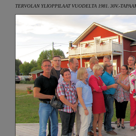
TERVOLAN YLIOPPILAAT VUODELTA 1981. 30V.-TAPAAM